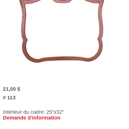
21,00 $
#
113
Intérieur du cadre: 25''x32''
Demande d'information