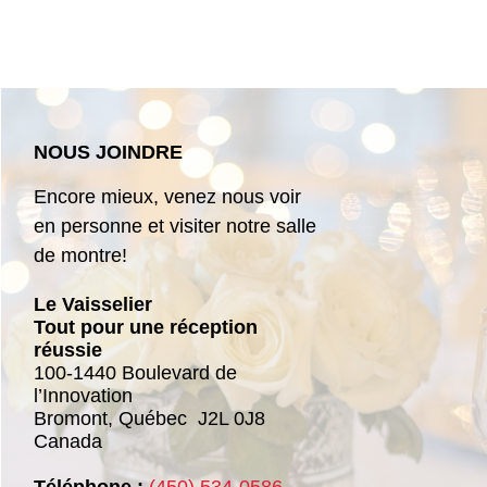
NOUS JOINDRE
Encore mieux, venez nous voir
en personne et visiter notre salle
de montre!
Le Vaisselier
Tout pour une réception
réussie
100-1440 Boulevard de
l’Innovation
Bromont,
Québec
J2L 0J8
Canada
Téléphone :
(450) 534-0586