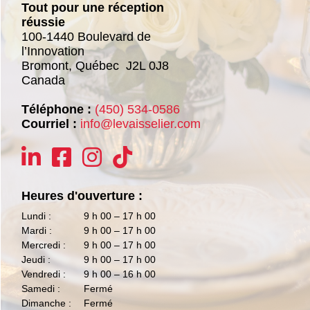
Tout pour une réception
réussie
100-1440 Boulevard de
l’Innovation
Bromont,
Québec
J2L 0J8
Canada
Téléphone :
(450) 534-0586
Courriel :
info@levaisselier.com
Heures d'ouverture :
Lundi :
9 h 00 – 17 h 00
Mardi :
9 h 00 – 17 h 00
Mercredi :
9 h 00 – 17 h 00
Jeudi :
9 h 00 – 17 h 00
Vendredi :
9 h 00 – 16 h 00
Samedi :
Fermé
Dimanche :
Fermé