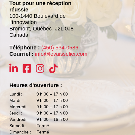
Tout pour une réception
réussie
100-1440 Boulevard de
l’Innovation
Bromont,
Québec
J2L 0J8
Canada
Téléphone :
(450) 534-0586
Courriel :
info@levaisselier.com
Heures d'ouverture :
Lundi :
9 h 00 – 17 h 00
Mardi :
9 h 00 – 17 h 00
Mercredi :
9 h 00 – 17 h 00
Jeudi :
9 h 00 – 17 h 00
Vendredi :
9 h 00 – 16 h 00
Samedi :
Fermé
Dimanche :
Fermé