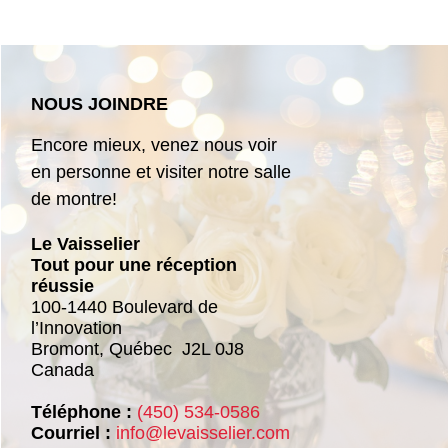
NOUS JOINDRE
Encore mieux, venez nous voir
en personne et visiter notre salle
de montre!
Le Vaisselier
Tout pour une réception
réussie
100-1440 Boulevard de
l’Innovation
Bromont,
Québec
J2L 0J8
Canada
Téléphone :
(450) 534-0586
Courriel :
info@levaisselier.com