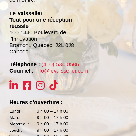
Le Vaisselier
Tout pour une réception
réussie
100-1440 Boulevard de
l’Innovation
Bromont,
Québec
J2L 0J8
Canada
Téléphone :
(450) 534-0586
Courriel :
info@levaisselier.com
Heures d'ouverture :
Lundi :
9 h 00 – 17 h 00
Mardi :
9 h 00 – 17 h 00
Mercredi :
9 h 00 – 17 h 00
Jeudi :
9 h 00 – 17 h 00