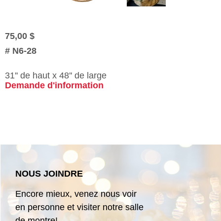
75,00 $
#
N6-28
31'' de haut x 48'' de large
Demande d'information
NOUS JOINDRE
Encore mieux, venez nous voir
en personne et visiter notre salle
de montre!