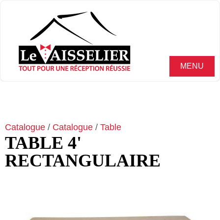
MENU
Catalogue
/
Catalogue
/
Table
TABLE 4'
RECTANGULAIRE