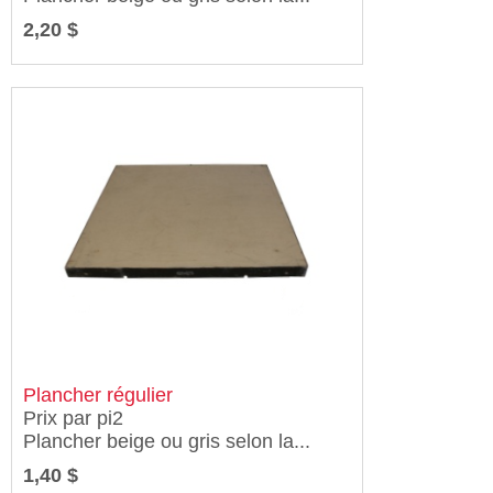
2,20 $
Plancher régulier
Prix par pi2
Plancher beige ou gris selon la...
1,40 $