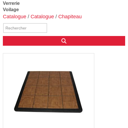
Verrerie
Voilage
Catalogue
/
Catalogue
/
Chapiteau