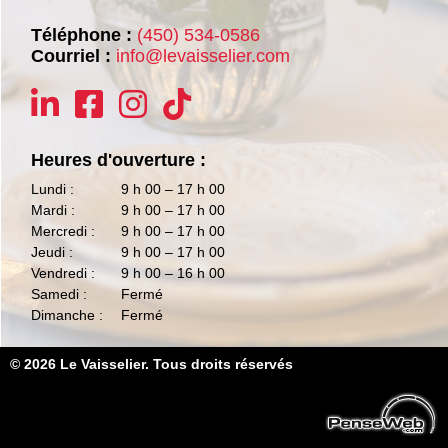
Téléphone :
(450) 534-0586
Courriel :
info@levaisselier.com
Heures d'ouverture :
Lundi :
9 h 00 – 17 h 00
Mardi :
9 h 00 – 17 h 00
Mercredi :
9 h 00 – 17 h 00
Jeudi :
9 h 00 – 17 h 00
Vendredi :
9 h 00 – 16 h 00
Samedi :
Fermé
Dimanche :
Fermé
© 2026 Le Vaisselier. Tous droits réservés