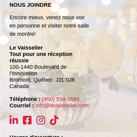
NOUS JOINDRE
Encore mieux, venez nous voir
en personne et visiter notre salle
de montre!
Le Vaisselier
Tout pour une réception
réussie
100-1440 Boulevard de
l’Innovation
Bromont,
Québec
J2L 0J8
Canada
Téléphone :
(450) 534-0586
Courriel :
info@levaisselier.com