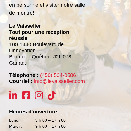
en personne et visiter notre salle
de montre!
Le Vaisselier
Tout pour une réception
réussie
100-1440 Boulevard de
l’Innovation
Bromont,
Québec
J2L 0J8
Canada
Téléphone :
(450) 534-0586
Courriel :
info@levaisselier.com
Heures d'ouverture :
Lundi :
9 h 00 – 17 h 00
Mardi :
9 h 00 – 17 h 00