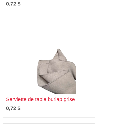
0,72 $
Serviette de table burlap grise
0,72 $