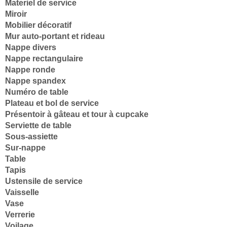
Materiel de service
Miroir
Mobilier décoratif
Mur auto-portant et rideau
Nappe divers
Nappe rectangulaire
Nappe ronde
Nappe spandex
Numéro de table
Plateau et bol de service
Présentoir à gâteau et tour à cupcake
Serviette de table
Sous-assiette
Sur-nappe
Table
Tapis
Ustensile de service
Vaisselle
Vase
Verrerie
Voilage