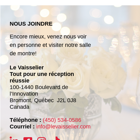
NOUS JOINDRE
Encore mieux, venez nous voir
en personne et visiter notre salle
de montre!
Le Vaisselier
Tout pour une réception
réussie
100-1440 Boulevard de
l’Innovation
Bromont,
Québec
J2L 0J8
Canada
Téléphone :
(450) 534-0586
Courriel :
info@levaisselier.com