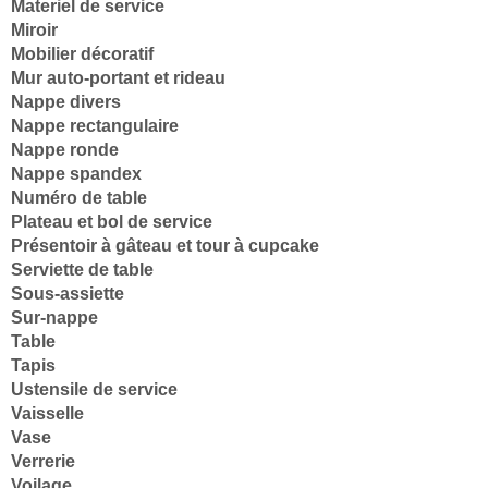
Materiel de service
Miroir
Mobilier décoratif
Mur auto-portant et rideau
Nappe divers
Nappe rectangulaire
Nappe ronde
Nappe spandex
Numéro de table
Plateau et bol de service
Présentoir à gâteau et tour à cupcake
Serviette de table
Sous-assiette
Sur-nappe
Table
Tapis
Ustensile de service
Vaisselle
Vase
Verrerie
Voilage