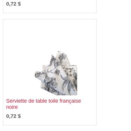
0,72 $
Serviette de table toile française
noire
0,72 $