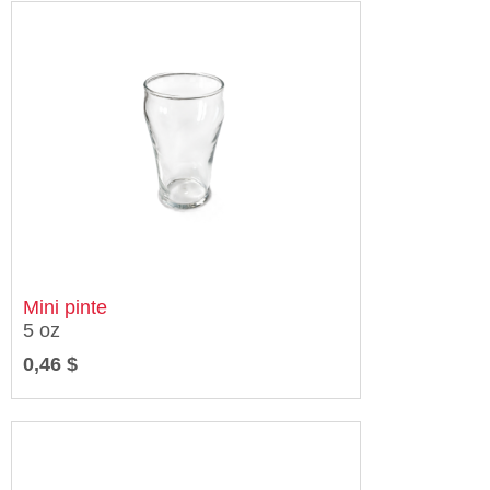
Mini pinte
5 oz
0,46 $