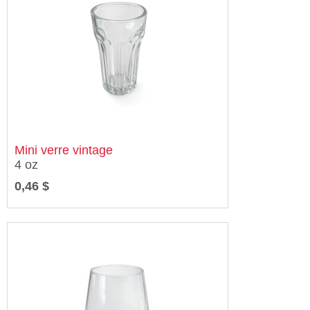
Mini verre vintage
4 oz
0,46 $