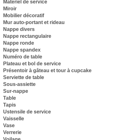
Materiel de service
Miroir
Mobilier décoratif
Mur auto-portant et rideau
Nappe divers
Nappe rectangulaire
Nappe ronde
Nappe spandex
Numéro de table
Plateau et bol de service
Présentoir à gâteau et tour à cupcake
Serviette de table
Sous-assiette
Sur-nappe
Table
Tapis
Ustensile de service
Vaisselle
Vase
Verrerie
Voilage