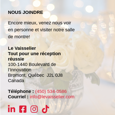
NOUS JOINDRE
Encore mieux, venez nous voir
en personne et visiter notre salle
de montre!
Le Vaisselier
Tout pour une réception
réussie
100-1440 Boulevard de
l’Innovation
Bromont,
Québec
J2L 0J8
Canada
Téléphone :
(450) 534-0586
Courriel :
info@levaisselier.com